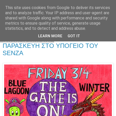
This site uses cookies from Google to deliver its services
Kormoranos
and to analyze traffic. Your IP address and user-agent are
shared with Google along with performance and security
metrics to ensure quality of service, generate usage
statistics, and to detect and address abuse.
▼
LEARN MORE
GOT IT
Tuesday, 31 March 2015
ΠΑΡΑΣΚΕΥΗ ΣΤΟ ΥΠΟΓΕΙΟ ΤΟΥ
SENZA