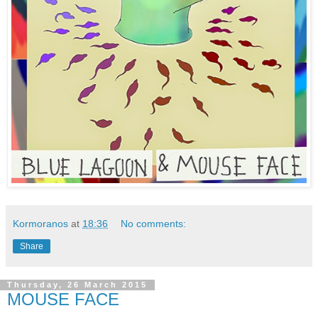
Kormoranos
at
18:36
No comments:
Share
Thursday, 26 March 2015
MOUSE FACE