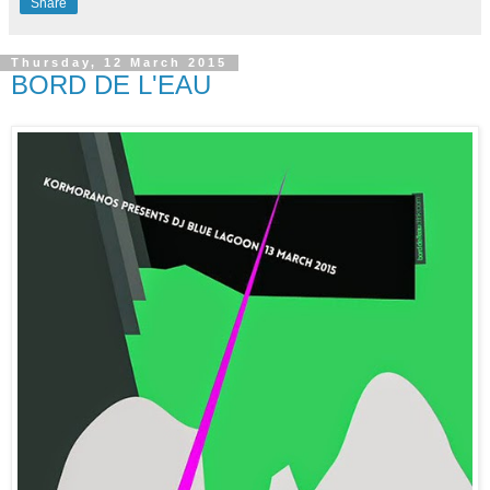
Share
Thursday, 12 March 2015
BORD DE L'EAU