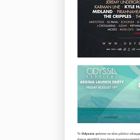
Το
Odyssia
φαίνεται να είναι μάλλον αδιαμ
dance φεστιβάλ που έχουν προγραμματιστεί 