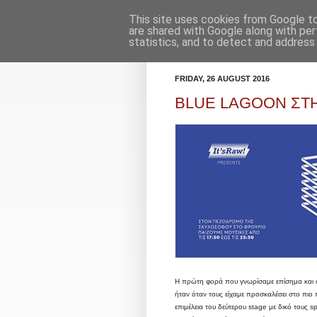
This site uses cookies from Google to 
Κορμοράνος
Πρόγραμμα
are shared with Google along with per
statistics, and to detect and address
FRIDAY, 26 AUGUST 2016
BLUE LAGOON ΣΤΗ
Η πρώτη φορά που γνωρίσαμε επίσημα και 
ήταν όταν τους είχαμε προσκαλέσει στο πι
επιμέλεια του δεύτερου stage με δικό τους s