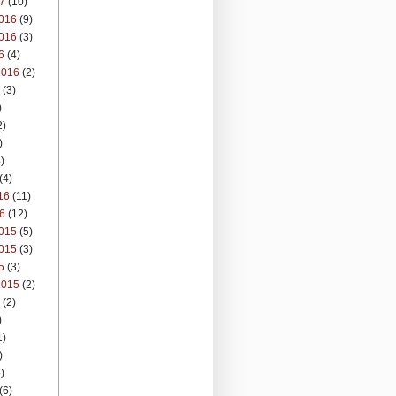
7
(10)
016
(9)
016
(3)
6
(4)
2016
(2)
(3)
)
2)
)
)
(4)
16
(11)
6
(12)
015
(5)
015
(3)
5
(3)
2015
(2)
(2)
)
1)
)
)
(6)