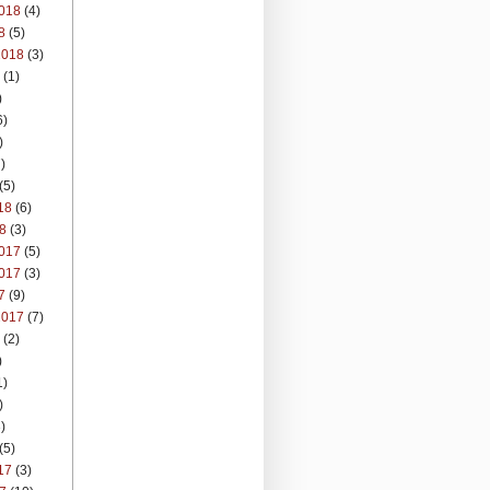
018
(4)
8
(5)
2018
(3)
(1)
)
6)
)
)
(5)
18
(6)
8
(3)
017
(5)
017
(3)
7
(9)
2017
(7)
(2)
)
1)
)
)
(5)
17
(3)