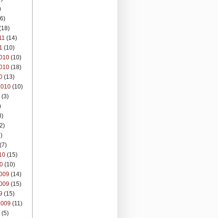
)
6)
(18)
11
(14)
1
(10)
010
(10)
010
(18)
0
(13)
2010
(10)
(3)
)
8)
2)
)
(7)
10
(15)
0
(10)
009
(14)
009
(15)
9
(15)
2009
(11)
(5)