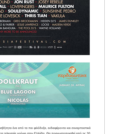
φισβήτητα ένα από τα πιο φιλόδοξα, ενδιαφέροντα και συναρπαστικά
τα τελευταία χρόνια στην Ελλάδα. Θα πραγματοποιηθεί από τις 30