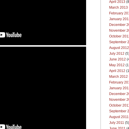
April 2013
(8
March 2013
February 20
January 201
December 2
November 2
October 201
September 
August 2012
July 2012
(5
June 2012
(
May 2012
(1
April 2012
(1
March 2012
February 20
January 201
December 2
November 2
October 201
September 
August 2011
July 2011
(5
June 2011
(4