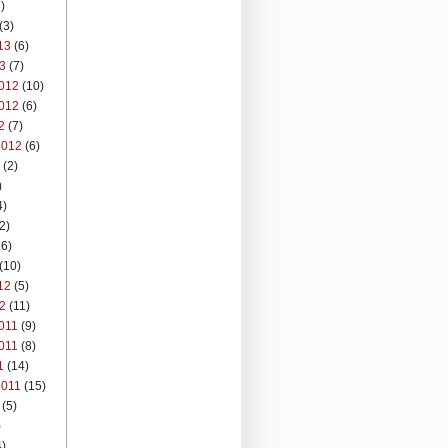
)
(3)
13
(6)
3
(7)
012
(10)
012
(6)
2
(7)
2012
(6)
(2)
)
4)
2)
6)
(10)
12
(5)
2
(11)
011
(9)
011
(8)
1
(14)
2011
(15)
(5)
)
)