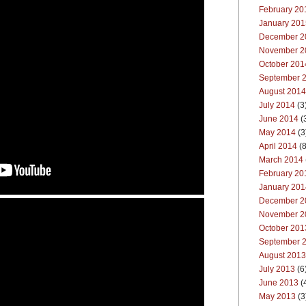
February 20
January 201
December 2
November 2
October 201
September 
August 2014
July 2014
(3
June 2014
(
May 2014
(3
April 2014
(8
March 2014
February 20
January 201
December 2
November 2
October 201
September 
August 2013
July 2013
(6
June 2013
(
May 2013
(3