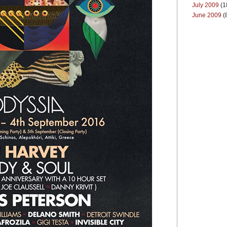
July 2009
(1
June 2009
(