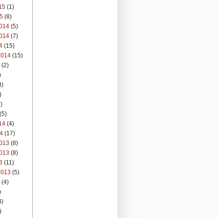
15
(1)
5
(8)
014
(5)
014
(7)
4
(15)
2014
(15)
(2)
)
3)
)
)
(5)
14
(4)
4
(17)
013
(8)
013
(8)
3
(11)
2013
(5)
(4)
)
4)
)