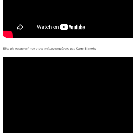
Εδώ μία συμμετοχή του στους πολυαγαπημένους μας
Carte Blanche