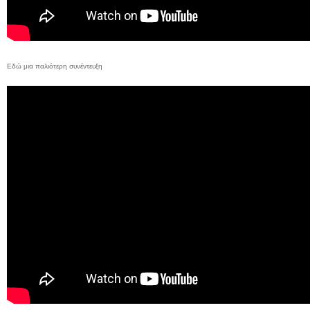
Εδώ μια παλιότερη συνέντευξη