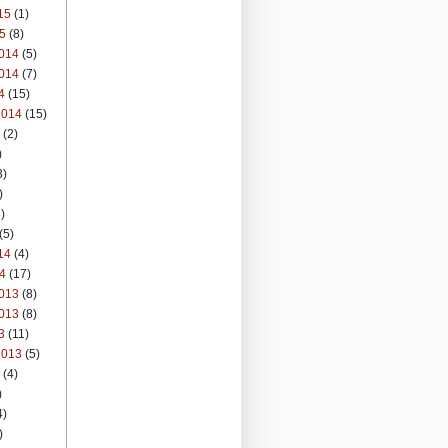
15
(1)
5
(8)
014
(5)
014
(7)
4
(15)
2014
(15)
(2)
)
3)
)
)
(5)
14
(4)
4
(17)
013
(8)
013
(8)
3
(11)
2013
(5)
(4)
)
4)
)