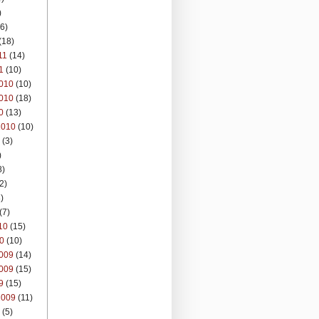
)
6)
(18)
11
(14)
1
(10)
010
(10)
010
(18)
0
(13)
2010
(10)
(3)
)
8)
2)
)
(7)
10
(15)
0
(10)
009
(14)
009
(15)
9
(15)
2009
(11)
(5)