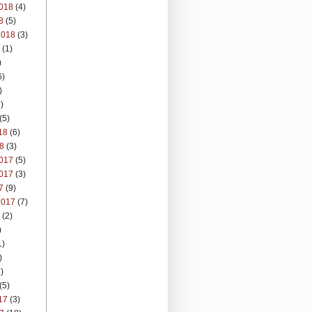
018
(4)
8
(5)
2018
(3)
(1)
)
6)
)
)
(5)
18
(6)
8
(3)
017
(5)
017
(3)
7
(9)
2017
(7)
(2)
)
1)
)
)
(5)
17
(3)