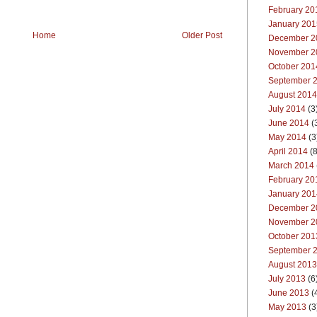
February 20
January 201
Home
Older Post
December 2
November 2
October 201
September 
August 2014
July 2014
(3
June 2014
(
May 2014
(3
April 2014
(8
March 2014
February 20
January 201
December 2
November 2
October 201
September 
August 2013
July 2013
(6
June 2013
(
May 2013
(3