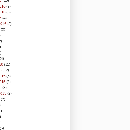
7
(10)
016
(9)
016
(3)
6
(4)
2016
(2)
(3)
)
2)
)
)
(4)
16
(11)
6
(12)
015
(5)
015
(3)
5
(3)
2015
(2)
(2)
)
1)
)
)
(6)