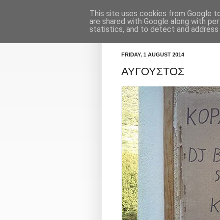
This site uses cookies from Google to 
Κορμοράνος
Πρόγραμμα
are shared with Google along with per
statistics, and to detect and address
FRIDAY, 1 AUGUST 2014
ΑΥΓΟΥΣΤΟΣ