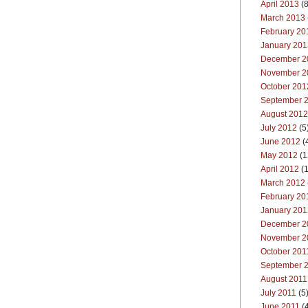
April 2013
(8
March 2013
February 20
January 201
December 2
November 2
October 201
September 
August 2012
July 2012
(5
June 2012
(
May 2012
(1
April 2012
(1
March 2012
February 20
January 201
December 2
November 2
October 201
September 
August 2011
July 2011
(5
June 2011
(4