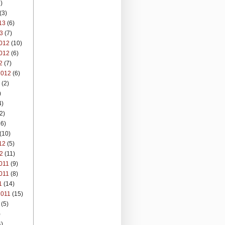
)
(3)
13
(6)
3
(7)
012
(10)
012
(6)
2
(7)
2012
(6)
(2)
)
4)
2)
6)
(10)
12
(5)
2
(11)
011
(9)
011
(8)
1
(14)
2011
(15)
(5)
)
)