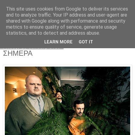
This site uses cookies from Google to deliver its services
Kormoranos
and to analyze traffic. Your IP address and user-agent are
shared with Google along with performance and security
metrics to ensure quality of service, generate usage
statistics, and to detect and address abuse.
▼
LEARN MORE
GOT IT
Friday, 23 January 2015
ΣΗΜΕΡΑ