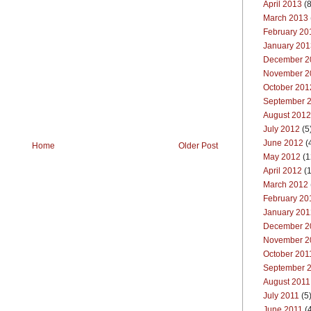
April 2013
(8
March 2013
February 20
January 201
December 2
November 2
October 201
September 
August 2012
July 2012
(5
June 2012
(
Home
Older Post
May 2012
(1
April 2012
(1
March 2012
February 20
January 201
December 2
November 2
October 201
September 
August 2011
July 2011
(5
June 2011
(4