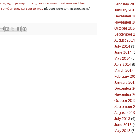
από τις οχτώ με πάρα πολύ χαλαρό λάπτοπ dj set από τον Blue
February 20
Γρηγόρη πριν και μετά το live..
Είσοδος ελεύθερη, με προαιρετική
January 201
December 2
November 2
October 201
September 
August 2014
July 2014
(3
June 2014
(
May 2014
(3
April 2014
(8
March 2014
February 20
January 201
December 2
November 2
October 201
September 
August 2013
July 2013
(6
June 2013
(
May 2013
(3