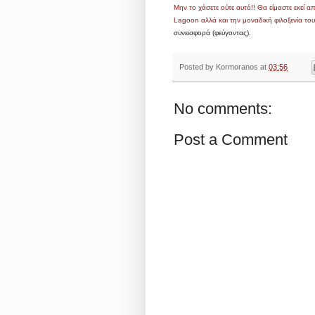
Μην το χάσετε ούτε αυτό!! Θα είμαστε εκεί 
Lagoon αλλά και την μοναδική φιλοξενία του 
συνεισφορά (φεύγοντας).
Posted by
Kormoranos
at
03:56
No comments:
Post a Comment