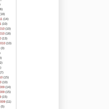
)
6)
(18)
11
(14)
1
(10)
010
(10)
010
(18)
0
(13)
2010
(10)
(3)
)
8)
2)
)
(7)
10
(15)
0
(10)
009
(14)
009
(15)
9
(15)
2009
(11)
(5)