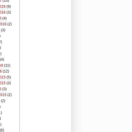
7
(10)
016
(9)
016
(3)
6
(4)
2016
(2)
(3)
)
2)
)
)
(4)
16
(11)
6
(12)
015
(5)
015
(3)
5
(3)
2015
(2)
(2)
)
1)
)
)
(6)