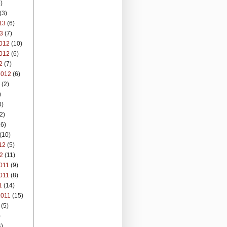
)
(3)
13
(6)
3
(7)
012
(10)
012
(6)
2
(7)
2012
(6)
(2)
)
4)
2)
6)
(10)
12
(5)
2
(11)
011
(9)
011
(8)
1
(14)
2011
(15)
(5)
)
)