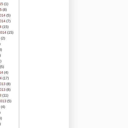
15
(1)
5
(8)
014
(5)
014
(7)
4
(15)
2014
(15)
(2)
)
3)
)
)
(5)
14
(4)
4
(17)
013
(8)
013
(8)
3
(11)
2013
(5)
(4)
)
4)
)