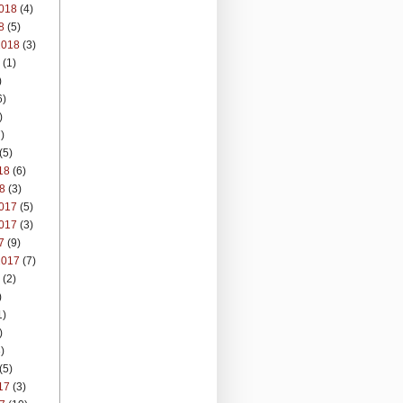
018
(4)
8
(5)
2018
(3)
(1)
)
6)
)
)
(5)
18
(6)
8
(3)
017
(5)
017
(3)
7
(9)
2017
(7)
(2)
)
1)
)
)
(5)
17
(3)