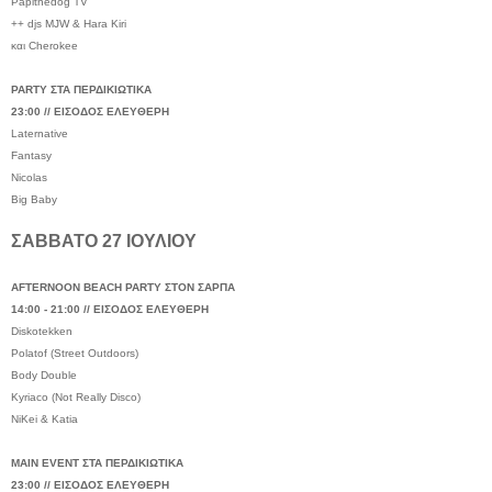
Papithedog TV
++ djs MJW & Hara Kiri
και Cherokee
PARTY ΣΤΑ ΠΕΡΔΙΚΙΩΤΙΚΑ
23:00 // ΕΙΣΟΔΟΣ ΕΛΕΥΘΕΡΗ
Laternative
Fantasy
Nicolas
Big Baby
ΣΑΒΒΑΤΟ 27 ΙΟΥΛΙΟΥ
AFTERNOON BEACH PARTY ΣΤΟΝ ΣΑΡΠΑ
14:00 - 21:00 // ΕΙΣΟΔΟΣ ΕΛΕΥΘΕΡΗ
Diskotekken
Polatof (Street Outdoors)
Body Double
Kyriaco (Not Really Disco)
NiKei & Katia
MAIN EVENT ΣΤΑ ΠΕΡΔΙΚΙΩΤΙΚΑ
23:00 // ΕΙΣΟΔΟΣ ΕΛΕΥΘΕΡΗ