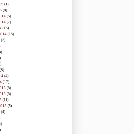
15
(1)
5
(8)
014
(5)
014
(7)
4
(15)
2014
(15)
(2)
)
3)
)
)
(5)
14
(4)
4
(17)
013
(8)
013
(8)
3
(11)
2013
(5)
(4)
)
4)
)