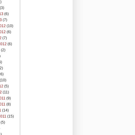
)
(3)
13
(6)
3
(7)
012
(10)
012
(6)
2
(7)
2012
(6)
(2)
)
4)
2)
6)
(10)
12
(5)
2
(11)
011
(9)
011
(8)
1
(14)
2011
(15)
(5)
)
)