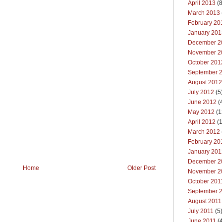
April 2013
(8
March 2013
February 20
January 201
December 2
November 2
October 201
September 
August 2012
July 2012
(5
June 2012
(
May 2012
(1
April 2012
(1
March 2012
February 20
January 201
December 2
Home
Older Post
November 2
October 201
September 
August 2011
July 2011
(5
June 2011
(4