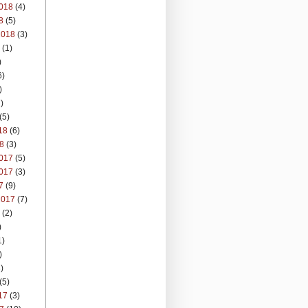
018
(4)
8
(5)
2018
(3)
(1)
)
6)
)
)
(5)
18
(6)
8
(3)
017
(5)
017
(3)
7
(9)
2017
(7)
(2)
)
1)
)
)
(5)
17
(3)