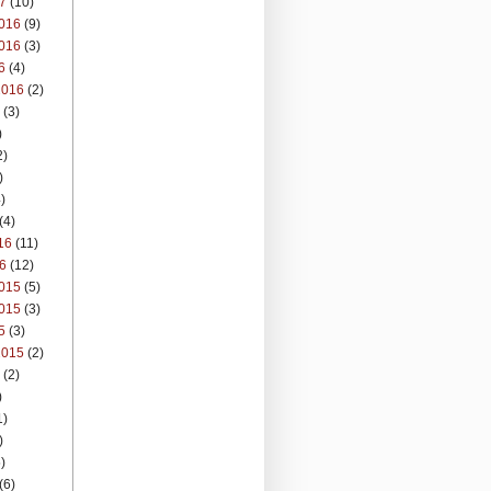
7
(10)
016
(9)
016
(3)
6
(4)
2016
(2)
(3)
)
2)
)
)
(4)
16
(11)
6
(12)
015
(5)
015
(3)
5
(3)
2015
(2)
(2)
)
1)
)
)
(6)