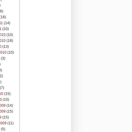
)
6)
(18)
11
(14)
1
(10)
010
(10)
010
(18)
0
(13)
2010
(10)
(3)
)
8)
2)
)
(7)
10
(15)
0
(10)
009
(14)
009
(15)
9
(15)
2009
(11)
(5)