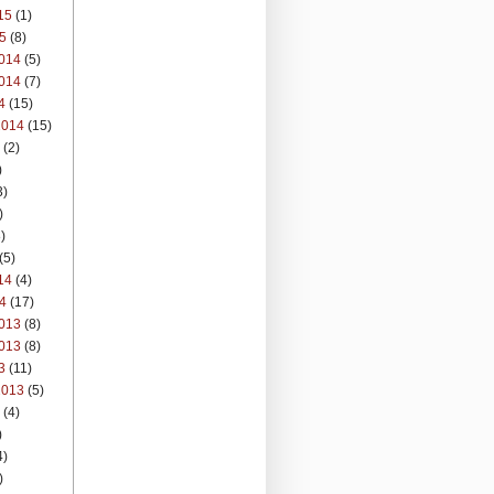
15
(1)
5
(8)
014
(5)
014
(7)
4
(15)
2014
(15)
(2)
)
3)
)
)
(5)
14
(4)
4
(17)
013
(8)
013
(8)
3
(11)
2013
(5)
(4)
)
4)
)