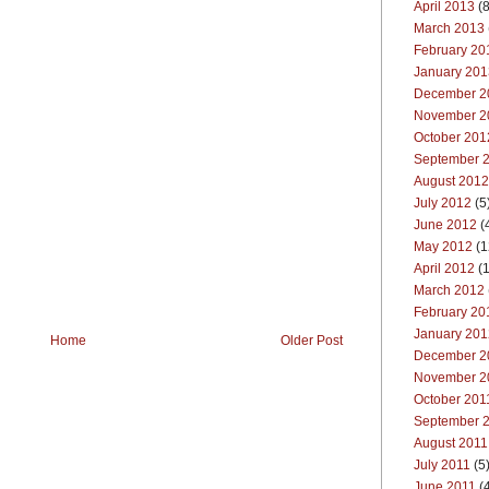
April 2013
(8
March 2013
February 20
January 201
December 2
November 2
October 201
September 
August 2012
July 2012
(5
June 2012
(
May 2012
(1
April 2012
(1
March 2012
February 20
January 201
Home
Older Post
December 2
November 2
October 201
September 
August 2011
July 2011
(5
June 2011
(4