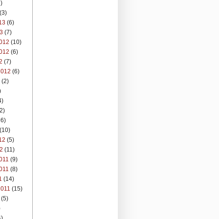
)
(3)
13
(6)
3
(7)
012
(10)
012
(6)
2
(7)
2012
(6)
(2)
)
4)
2)
6)
(10)
12
(5)
2
(11)
011
(9)
011
(8)
1
(14)
2011
(15)
(5)
)
)