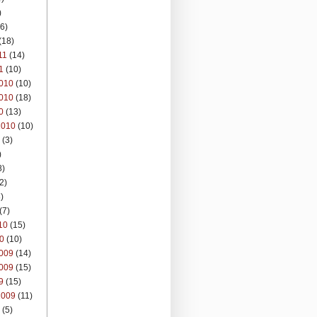
)
6)
(18)
11
(14)
1
(10)
010
(10)
010
(18)
0
(13)
2010
(10)
(3)
)
8)
2)
)
(7)
10
(15)
0
(10)
009
(14)
009
(15)
9
(15)
2009
(11)
(5)