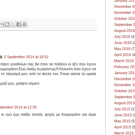
January 201
December 2
November 2
October 201
September 
August 2016
July 2016
(4
June 2016
(
May 2016
(7
April 2016
(4
dj
2 September 2014 at 18:52
March 2016
 πάρτι γενεθλίων σας θα ήταν να παίξουν οι dj's που έχουν
February 20
 Κορμοράνο! Εγώ παίζω ευχαρίστως!!! Άλλωστε όλοι έχουν να
January 201
α το πέρασμά μου από τα decks του Trova εκείνα τα ωραία
December 2
 μαζί μου, γράψτε κόμεντ.
November 2
October 201
September 
August 2015
ptember 2014 at 12:55
July 2015
(2
 κι εγώ έχω παίξει πολλές φορές με Κορμοράνο και είμαι
June 2015
(
May 2015
(5
April 2015
(5
March 2015