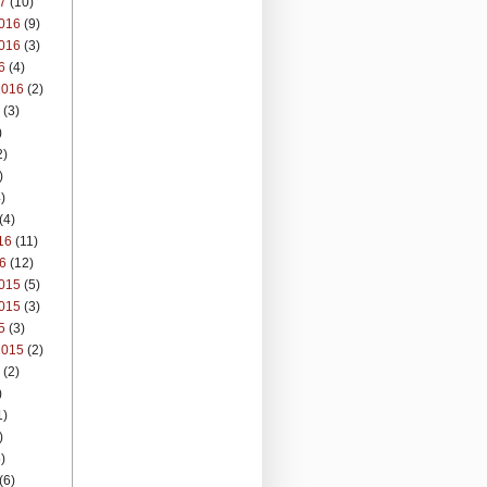
7
(10)
016
(9)
016
(3)
6
(4)
2016
(2)
(3)
)
2)
)
)
(4)
16
(11)
6
(12)
015
(5)
015
(3)
5
(3)
2015
(2)
(2)
)
1)
)
)
(6)