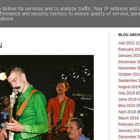
deliver its services and to analyze traffic. Your IP address and
Επικοινωνία
Μπλογκ
formance and security metrics to ensure quality of service, ge
 abuse.
BLOG ARCH
July 2021
(1
Ν
February 20
January 202
December 2
November 2
October 201
September 
August 2019
July 2019
(8
June 2019
(
May 2019
(8
April 2019
(9
March 2019
February 20
January 201
December 2