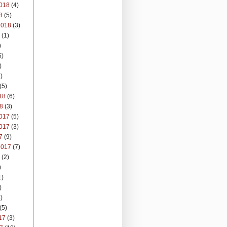
018
(4)
8
(5)
2018
(3)
(1)
)
6)
)
)
(5)
18
(6)
8
(3)
017
(5)
017
(3)
7
(9)
2017
(7)
(2)
)
1)
)
)
(5)
17
(3)